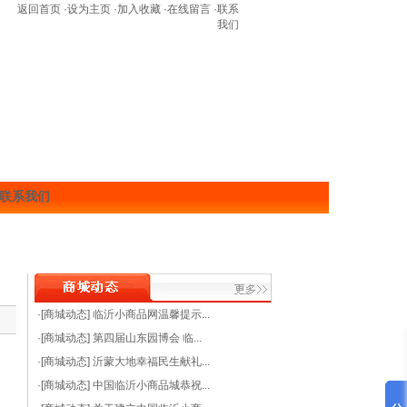
返回首页
·
设为主页
·
加入收藏
·
在线留言
·
联系
我们
联系我们
·[商城动态]
临沂小商品网温馨提示...
·[商城动态]
第四届山东园博会 临...
·[商城动态]
沂蒙大地幸福民生献礼...
·[商城动态]
中国临沂小商品城恭祝...