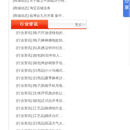
·[商城动态]
关于建立中国临沂小商...
·[商城动态]
淘宝店铺业务
·[商城动态]
临博会九月开幕 集中...
·[行业资讯]
[电子]可放进钱包的...
·[行业资讯]
[电子]棒棒糖电蚊拍...
·[行业资讯]
[玩具]奥运特许纪念...
·[行业资讯]
[箱包]80后年轻人...
·[行业资讯]
[箱包]奇妙精致手包...
·[行业资讯]
[日用品]小小马桶式...
·[行业资讯]
[日用品]夏季麻将沙...
·[行业资讯]
[电子]风能手机充电...
·[行业资讯]
[文体]平民跑步机让...
·[行业资讯]
[箱包]正式拉开考后...
·[行业资讯]
[工艺品]珠绣纸巾盒...
·[行业资讯]
[工艺品]婚庆台灯 ...
·[行业资讯]
[日用品]高温天气火...