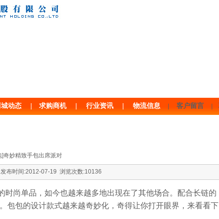
城动态
|
求购商机
|
行业资讯
|
物流信息
客户留言
|
|
包]奇妙精致手包出席派对
时间:2012-07-19 浏览次数:10136
的时尚单品，如今也越来越多地出现在了其他场合。配合长链的
。包包的设计款式越来越奇妙化，奇得让你打开眼界，来看看下