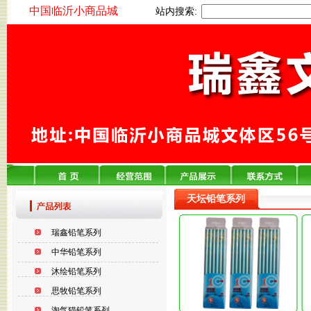
中国临沂小商品城
站内搜索:
天坛铅笔系列
瑞鑫铅笔系列
中华铅笔系列
沐绘铅笔系列
思牧铅笔系列
淘气猫铅笔系列