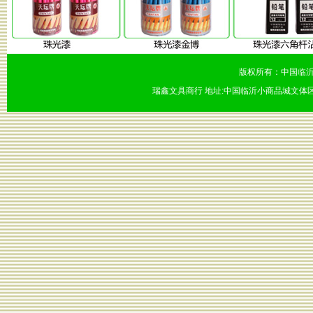
版权所有：中国临沂
瑞鑫文具商行 地址:中国临沂小商品城文体区56号楼1