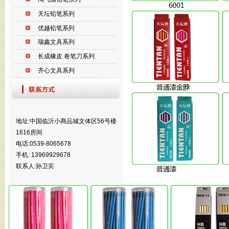
天坛铅笔系列
优越铅笔系列
瑞鑫文具系列
长成橡皮 卷笔刀系列
齐心文具系列
地址:中国临沂小商品城文体区56号楼
1616房间
电话:0539-8065678
手机: 13969929678
联系人:孙卫宾