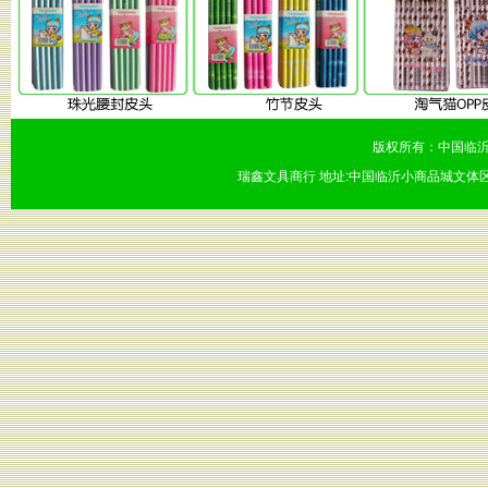
版权所有：中国临沂
瑞鑫文具商行 地址:中国临沂小商品城文体区56号楼1