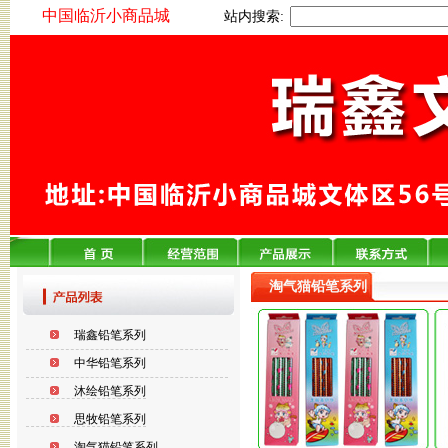
中国临沂小商品城
站内搜索:
淘气猫铅笔系列
瑞鑫铅笔系列
中华铅笔系列
沐绘铅笔系列
思牧铅笔系列
淘气猫铅笔系列